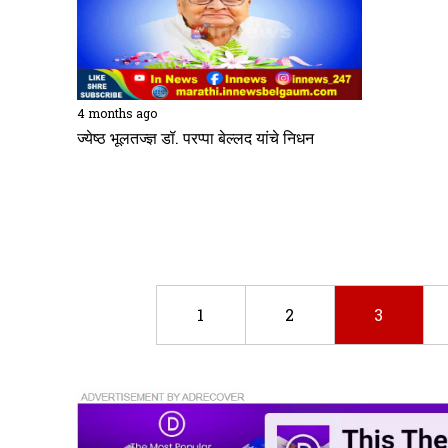
4 months ago
​ज्येष्ठ भूलतज्ज्ञ डॉ. परप्पा बेल्लद यांचे निधन
1
2
3