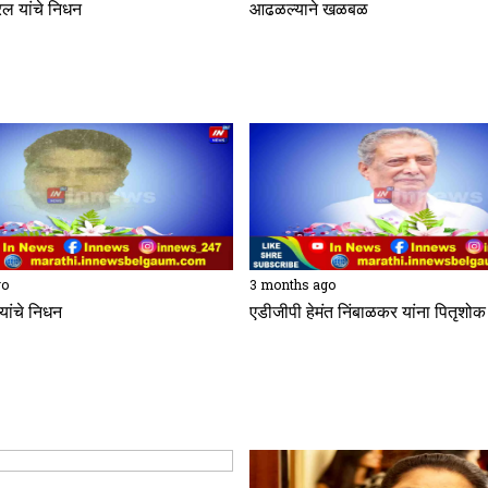
रल यांचे निधन
आढळल्याने खळबळ
go
3 months ago
यांचे निधन
एडीजीपी हेमंत निंबाळकर यांना पितृशोक