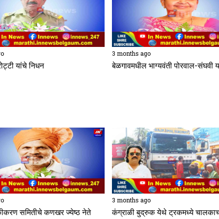
go
3 months ago
ोट्टी यांचे निधन
बेळगावमधील भाग्यवंती पोरवाल-संघवी य
go
3 months ago
एकीकरण समितीचे कणखर ज्येष्ठ नेते
कंग्राळी बुद्रुक येथे ट्रकमध्ये चालकाच