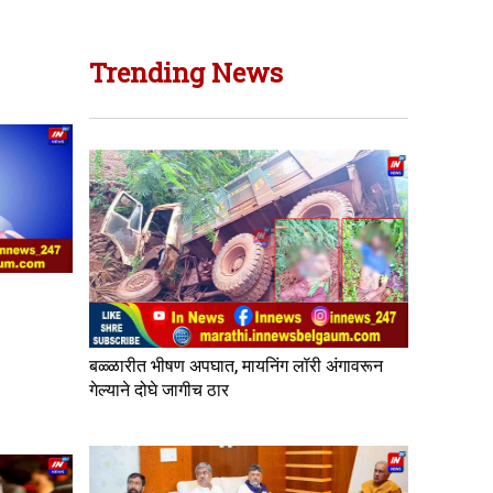
Trending News
बळ्ळारीत भीषण अपघात, मायनिंग लॉरी अंगावरून
गेल्याने दोघे जागीच ठार