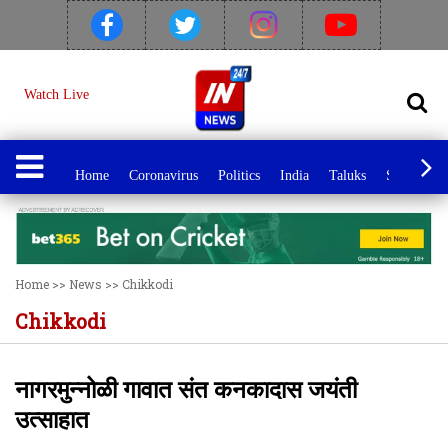
Watch Live
Home
Coronavirus
Politics
India
Taluks
Sport
C
Home
>>
News
>>
Chikkodi
Chikkodi
नागरमुन्नोळी गावात संत कनकादास जयंती
उत्साहात