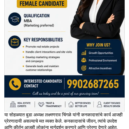
या सोहळ्यात बुडा अध्यक्ष लक्ष्मणराव चिंगळे यांनी कनकादासांचे कार्य आजही
प्रेरणादायी असल्याचे मत व्यक्त केले. कनकादासांचे जीवन, त्यांचे उपदेश
आणि कीर्तन आजही लोकांना मार्गदर्शन करणारे आणि प्रेरणा देणारे आहेत.