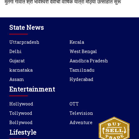
मुतगा गावात श्री भावेश्वरी देवीची वार्षिक यात्रा मोठ्या उत्साहात सुरू
State News
Uttarpradesh
Kerala
Delhi
West Bengal
Gujarat
Aandhra Pradesh
karnataka
Tamilnadu
Assam
Hyderabad
Entertainment
Hollywood
OTT
Tollywood
Television
Bollywood
Adventure
Lifestyle