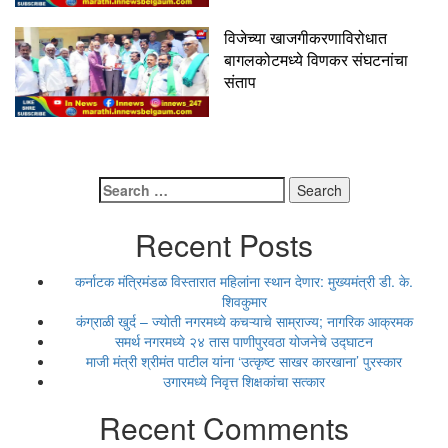
विजेच्या खाजगीकरणाविरोधात
बागलकोटमध्ये विणकर संघटनांचा
संताप
Search
for:
Recent Posts
कर्नाटक मंत्रिमंडळ विस्तारात महिलांना स्थान देणार: मुख्यमंत्री डी. के.
शिवकुमार
कंग्राळी खुर्द – ज्योती नगरमध्ये कचऱ्याचे साम्राज्य; नागरिक आक्रमक
समर्थ नगरमध्ये २४ तास पाणीपुरवठा योजनेचे उद्घाटन
माजी मंत्री श्रीमंत पाटील यांना ‘उत्कृष्ट साखर कारखाना’ पुरस्कार
उगारमध्ये निवृत्त शिक्षकांचा सत्कार
Recent Comments