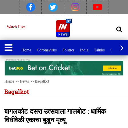
Watch Live
Home
Coronavirus
Politics
India
Taluks
Sport
C
Home
>>
News
>>
Bagalkot
Bagalkot
बागलकोट दसरा उत्सवाला गालबोट : धार्मिक
विधीवेळी एकाचा बुडून मृत्यू