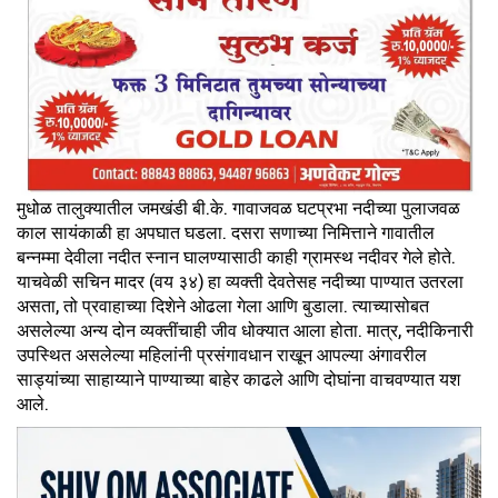
मुधोळ तालुक्यातील जमखंडी बी.के. गावाजवळ घटप्रभा नदीच्या पुलाजवळ
काल सायंकाळी हा अपघात घडला. दसरा सणाच्या निमित्ताने गावातील
बन्नम्मा देवीला नदीत स्नान घालण्यासाठी काही ग्रामस्थ नदीवर गेले होते.
याचवेळी सचिन मादर (वय ३४) हा व्यक्ती देवतेसह नदीच्या पाण्यात उतरला
असता, तो प्रवाहाच्या दिशेने ओढला गेला आणि बुडाला. त्याच्यासोबत
असलेल्या अन्य दोन व्यक्तींचाही जीव धोक्यात आला होता. मात्र, नदीकिनारी
उपस्थित असलेल्या महिलांनी प्रसंगावधान राखून आपल्या अंगावरील
साड्यांच्या साहाय्याने पाण्याच्या बाहेर काढले आणि दोघांना वाचवण्यात यश
आले.