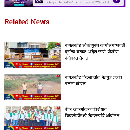
Related News
बागलकोट लोकायुक्त कार्यालयाभोवती
प्रतिबंधात्मक आदेश जारी; पोलीस
बंदोबस्त तैनात
बागलकोट जिल्ह्यातील मेटगुड तलाव
पडला कोरडा
वीज खाजगीकरणाविरोधात
चिक्कोडीमध्ये शेतकऱ्यांचे आंदोलन